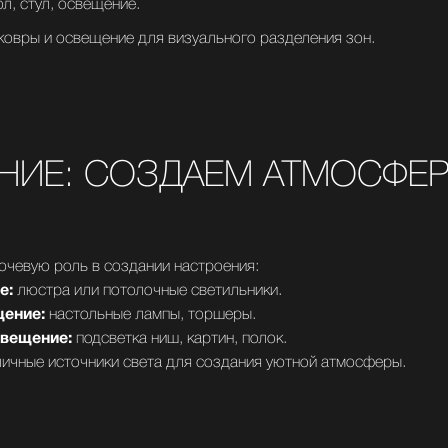
л, стул, освещение.
ковры и освещение для визуального разделения зон.
НИЕ: СОЗДАЕМ АТМОСФЕР
ючевую роль в создании настроения:
е:
люстра или потолочные светильники.
ение:
настольные лампы, торшеры.
вещение:
подсветка ниш, картин, полок.
ичные источники света для создания уютной атмосферы.