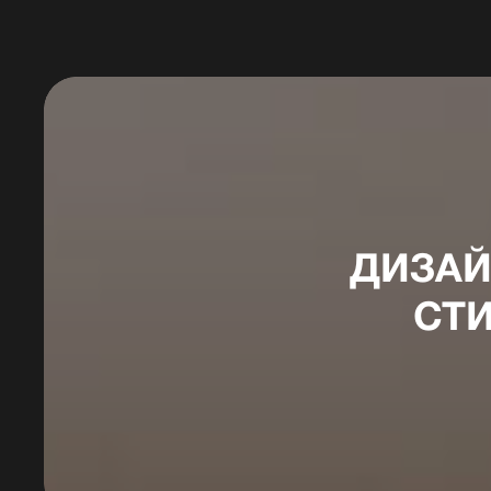
ДИЗАЙ
СТ