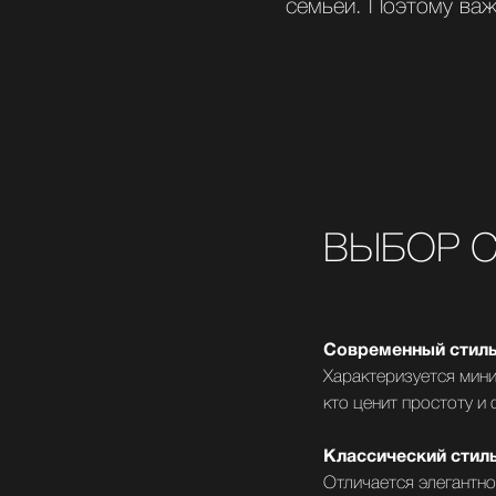
семьей. Поэтому важ
ВЫБОР С
Современный стил
Характеризуется мини
кто ценит простоту и
Классический стил
Отличается элегантно