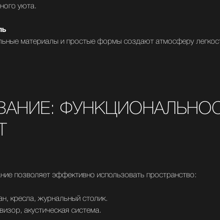
ного уюта.
ль
альные материалы и простые формы создают атмосферу легкост
АНИЕ: ФУНКЦИОНАЛЬНОС
Т
ние позволяет эффективно использовать пространство:
н, кресла, журнальный столик.
визор, акустическая система.