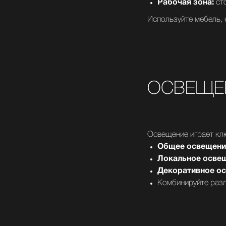
Рабочая зона:
сто
Используйте мебель, 
ОСВЕЩЕ
Освещение играет кл
Общее освещени
Локальное освещ
Декоративное ос
Комбинируйте разл