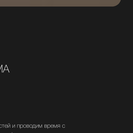
МА
стей и проводим время с