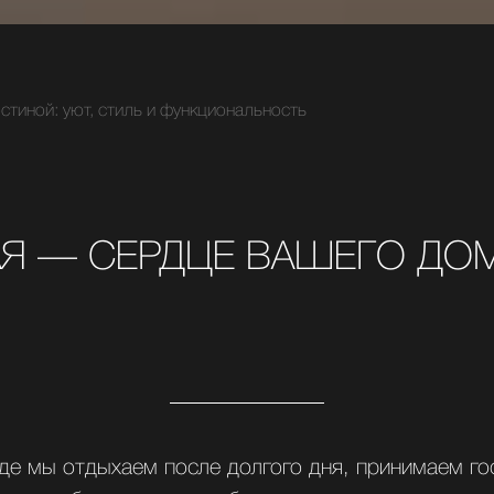
стиной: уют, стиль и функциональность
Я — СЕРДЦЕ ВАШЕГО ДО
где мы отдыхаем после долгого дня, принимаем го