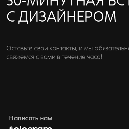
Написать нам
telegram
whatsapp