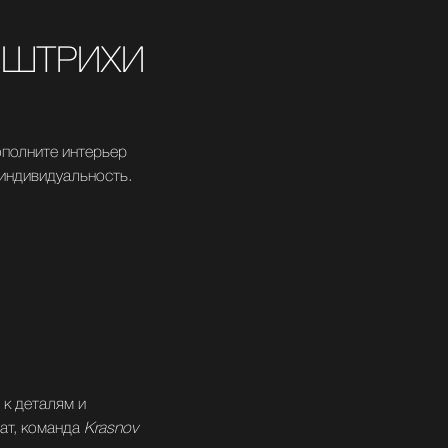
 ШТРИХИ
полните интерьер
 индивидуальность.
 к деталям и
ат, команда
Krasnov