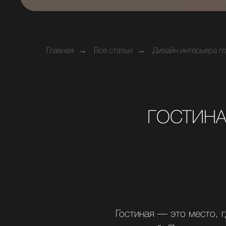
Главная
→
Все статьи
→
Дизайн интерьера го
ГОСТИНА
Гостиная — это место, 