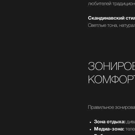
любителей традицион
Скандинавский сти
Светлые тона, натур
ЗОНИРОВ
КОМФОР
Правильное зонирова
Зона отдыха:
дива
Медиа-зона:
теле