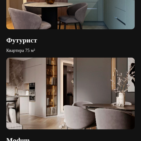
Футурист
Квартира 75 м²
Modum