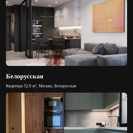
Белорусская
Квартира 52,9 м², Москва, Белорусская