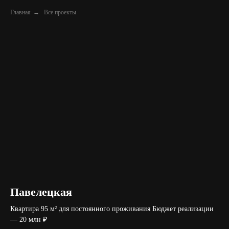
Главная
→
Все проекты
Павелецкая
Квартира 95 м² для постоянного проживания Бюджет реализации
— 20 млн ₽