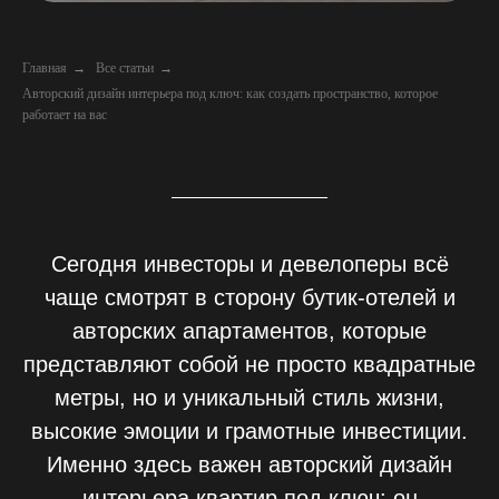
Главная
→
Все статьи
→
Авторский дизайн интерьера под ключ: как создать пространство, которое
работает на вас
Сегодня инвесторы и девелоперы всё
чаще смотрят в сторону бутик-отелей и
авторских апартаментов, которые
представляют собой не просто квадратные
метры, но и уникальный стиль жизни,
высокие эмоции и грамотные инвестиции.
Именно здесь важен авторский дизайн
интерьера квартир под ключ: он