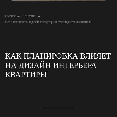
Главная
→
Все статьи
→
Всё о планировке и дизайне квартир: от студий до трёхкомнатных
КАК ПЛАНИРОВКА ВЛИЯЕТ
НА ДИЗАЙН ИНТЕРЬЕРА
КВАРТИРЫ