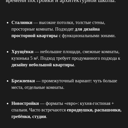
времени постройки и архитектурной школы:
Сталинки
— высокие потолки, толстые стены,
просторные комнаты. Подходят
для дизайна
просторной квартиры
с функциональными зонами.
Хрущёвки
— небольшие площади, смежные комнаты,
кухонька 5 м². Подход требует продуманного подхода к
дизайну небольшой квартиры
.
Брежневки
— промежуточный вариант: чуть больше
места, отдельные комнаты.
Новостройки
— форматы «евро»: кухня-гостиная +
спальня. Часто встречаются
евродвушки, распашонки,
гребёнки, студии
.